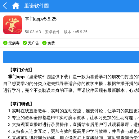
里诺软件园
掌门appv5.9.25
50.03 MB
|
安卓软件
|
版本：v5.9.25
无病毒
无广告
免费
【掌门介绍】
掌门app
（里诺软件园提供下载）是一款为喜爱学习的朋友们打造的
自己想要学习的分类点进去找寻最适合你的教学主播，根据主播开播的
进行学习，完全不会耽误本身的正事。里诺软件园现有最新版本，心动
【掌门特色】
1.实时在线直播教学，实时的互动交流，连麦讨论，让学习的氛围更
2.专业的教学全部都是PPT实时演示教学，让学习更加的生动有趣，
3.支持观看直播时进行录屏操作，直播结束后用户可以观看录屏，进
4.支持多人连麦互动，更加有效的提高用户学习效率，并且参与感也
5.直播可以进行回放功能，用户没有赶上直播时间，可以观看回放学