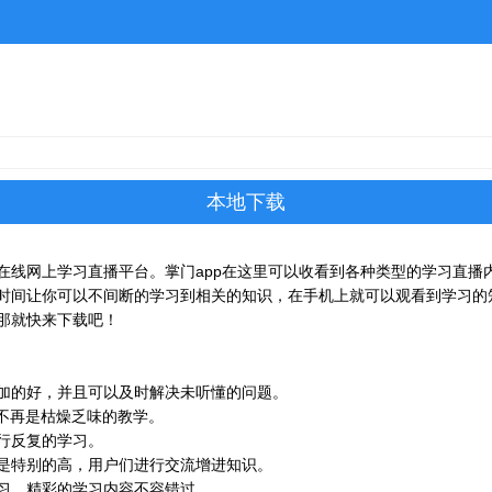
本地下载
在线网上学习直播平台。掌门app在这里可以收看到各种类型的学习直播
时间让你可以不间断的学习到相关的知识，在手机上就可以观看到学习的
那就快来下载吧！
加的好，并且可以及时解决未听懂的问题。
不再是枯燥乏味的教学。
行反复的学习。
是特别的高，用户们进行交流增进知识。
习，精彩的学习内容不容错过。