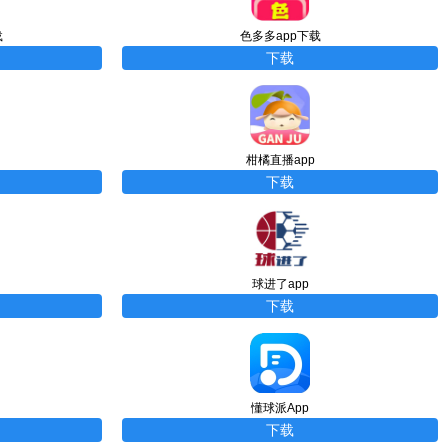
载
色多多app下载
下载
柑橘直播app
下载
球进了app
下载
懂球派App
下载