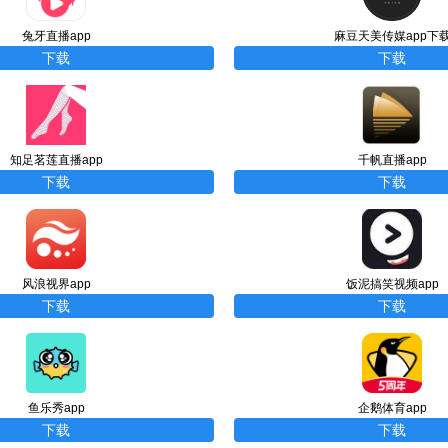
兔牙直播app
麻豆天美传媒app下
下载
下载
知足茗莲直播app
千帆直播app
下载
下载
风浪视界app
饭泥搞笑视频app
下载
下载
鱼乐秀app
企鹅体育app
下载
下载